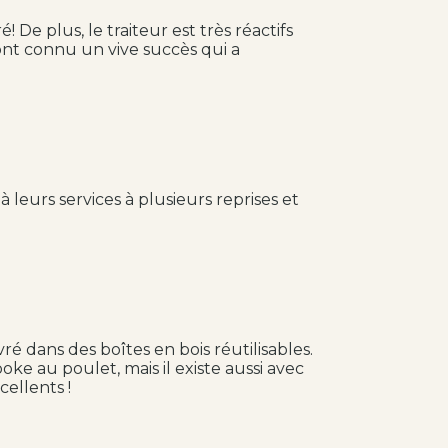
De plus, le traiteur est très réactifs
ont connu un vive succès qui a
 leurs services à plusieurs reprises et
ré dans des boîtes en bois réutilisables.
oke au poulet, mais il existe aussi avec
cellents !