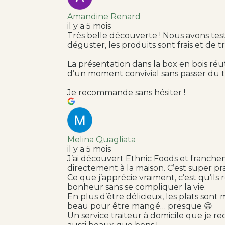
Amandine Renard
il y a 5 mois
Très belle découverte ! Nous avons tes
déguster, les produits sont frais et de 
La présentation dans la box en bois réut
d’un moment convivial sans passer du t
Je recommande sans hésiter !
Melina Quagliata
il y a 5 mois
J’ai découvert Ethnic Foods et franchem
directement à la maison. C’est super pr
Ce que j’apprécie vraiment, c’est qu’il
bonheur sans se compliquer la vie.
En plus d’être délicieux, les plats sont
beau pour être mangé… presque 😄
Un service traiteur à domicile que je 