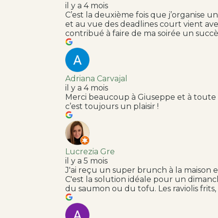
il y a 4 mois
C’est la deuxième fois que j’organise un
et au vue des deadlines court vient ave
contribué à faire de ma soirée un succè
Adriana Carvajal
il y a 4 mois
Merci beaucoup à Giuseppe et à toute l’é
c’est toujours un plaisir !
Lucrezia Gre
il y a 5 mois
J'ai reçu un super brunch à la maison en
C'est la solution idéale pour un dimanch
du saumon ou du tofu. Les raviolis frits