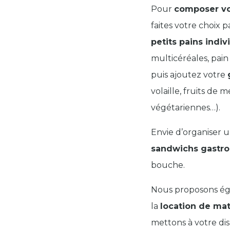
Pour
composer v
faites votre choix 
petits pains indiv
multicéréales, pain
puis ajoutez votre
volaille, fruits de 
végétariennes…).
Envie d’organiser u
sandwichs gastr
bouche.
Nous proposons é
la
location de mat
mettons à votre disp