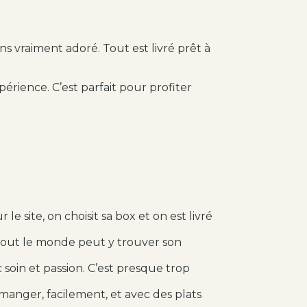
 vraiment adoré. Tout est livré prêt à
périence. C’est parfait pour profiter
 site, on choisit sa box et on est livré
. Tout le monde peut y trouver son
 soin et passion. C’est presque trop
anger, facilement, et avec des plats