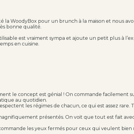
té la WoodyBox pour un brunch à la maison et nous avons
très bonne qualité.
ilisable est vraiment sympa et ajoute un petit plus à l’ex
emps en cuisine.
ent le concept est génial ! On commande facilement sur le
atique au quotidien.
s respectent les régimes de chacun, ce qui est assez rare
 magnifiquement présentés. On voit que tout est fait avec
recommande les yeux fermés pour ceux qui veulent bien m