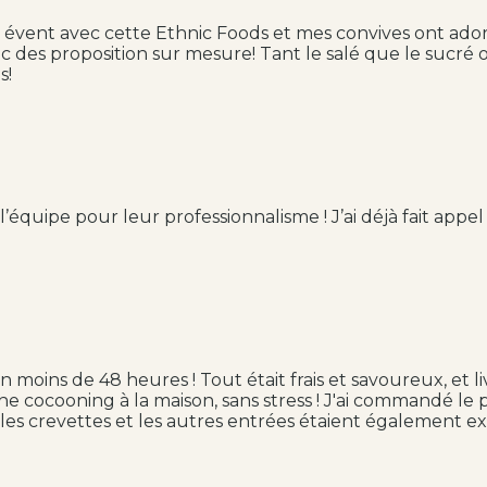
 évent avec cette Ethnic Foods et mes convives ont adoré! 
c des proposition sur mesure! Tant le salé que le sucré 
s!
quipe pour leur professionnalisme ! J’ai déjà fait appel à
 moins de 48 heures ! Tout était frais et savoureux, et liv
e cocooning à la maison, sans stress ! J'ai commandé le p
, les crevettes et les autres entrées étaient également ex