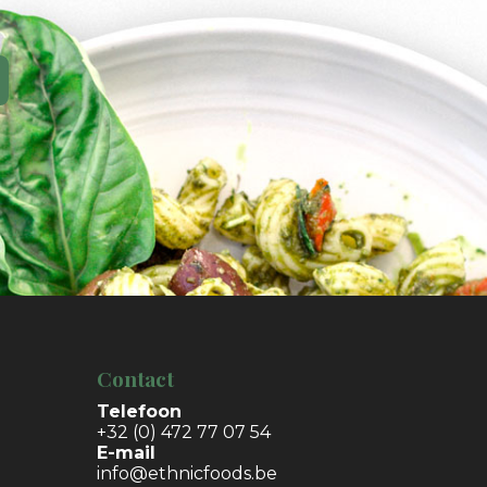
Contact
Telefoon
+32 (0) 472 77 07 54
E-mail
info@ethnicfoods.be