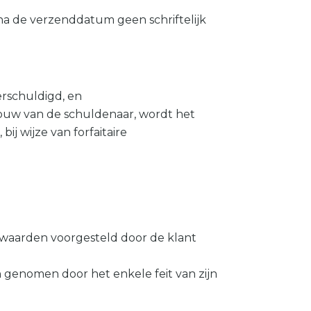
na de verzenddatum geen schriftelijk
erschuldigd, en
 trouw van de schuldenaar, wordt het
 wijze van forfaitaire
orwaarden voorgesteld door de klant
 genomen door het enkele feit van zijn