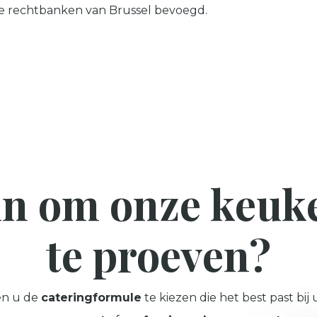
d de rechtbanken van Brussel bevoegd.
in om onze keuk
te proeven?
en u de
cateringformule
te kiezen die het best past bij