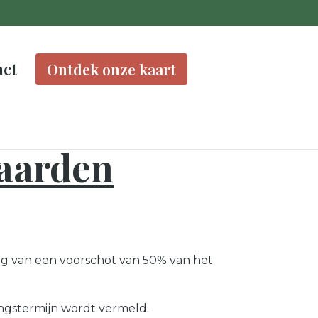
act
Ontdek onze kaart
aarden
ing van een voorschot van 50% van het
ingstermijn wordt vermeld.