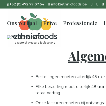
+32 (0) 472 77 07 54
info@ethnicfoods.be
Ons verhaal
Prive
Professionele
Algem
Bestellingen moeten uiterlijk 48 uur
Elke bestelling moet uiterlijk 48 uu
totaalbedrag.
Onze facturen moeten bij ontvangst 