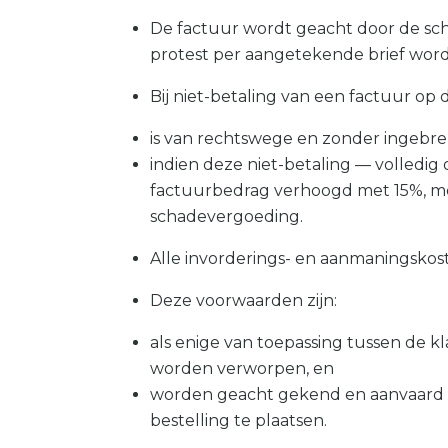
De factuur wordt geacht door de sch
protest per aangetekende brief word
Bij niet-betaling van een factuur op
is van rechtswege en zonder ingebre
indien deze niet-betaling — volledig 
factuurbedrag verhoogd met 15%, me
schadevergoeding.
Alle invorderings- en aanmaningskoste
Deze voorwaarden zijn:
als enige van toepassing tussen de k
worden verworpen, en
worden geacht gekend en aanvaard te
bestelling te plaatsen.