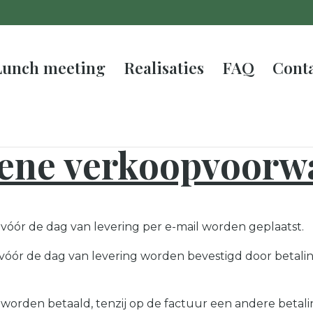
Lunch meeting
Realisaties
FAQ
Cont
ene verkoopvoorw
 vóór de dag van levering per e-mail worden geplaatst.
r vóór de dag van levering worden bevestigd door betal
worden betaald, tenzij op de factuur een andere betal