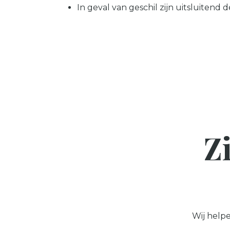
In geval van geschil zijn uitsluiten
Z
Wij help