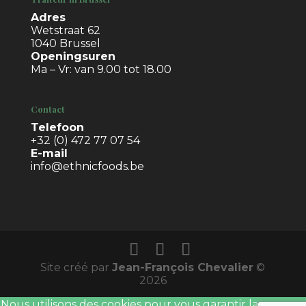
Adres
Wetstraat 62
1040 Brussel
Openingsuren
Ma – Vr: van 9.00 tot 18.00
Contact
Telefoon
+32 (0) 472 77 07 54
E-mail
info@ethnicfoods.be
Site créé par
Jean-François Chevalier
©
2026
Nous utilisons des cookies pour vous garantir la