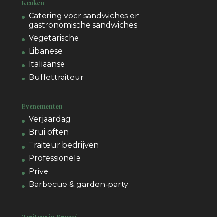
Keuken
Catering voor sandwiches en
gastronomische sandwiches
Vegetarische
Libanese
Italiaanse
Buffettraiteur
Evenementen
Verjaardag
Bruiloften
Traiteur bedrijven
Professionele
Prive
Barbecue & garden-party
Traiteur in Brussel