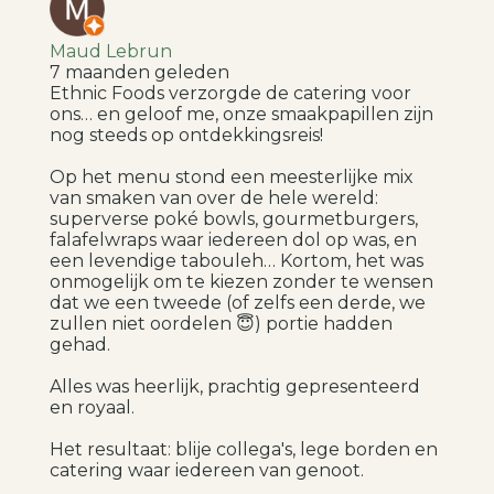
Maud Lebrun
7 maanden geleden
Ethnic Foods verzorgde de catering voor
ons… en geloof me, onze smaakpapillen zijn
nog steeds op ontdekkingsreis!
Op het menu stond een meesterlijke mix
van smaken van over de hele wereld:
superverse poké bowls, gourmetburgers,
falafelwraps waar iedereen dol op was, en
een levendige tabouleh… Kortom, het was
onmogelijk om te kiezen zonder te wensen
dat we een tweede (of zelfs een derde, we
zullen niet oordelen 😇) portie hadden
gehad.
Alles was heerlijk, prachtig gepresenteerd
en royaal.
Het resultaat: blije collega's, lege borden en
catering waar iedereen van genoot.