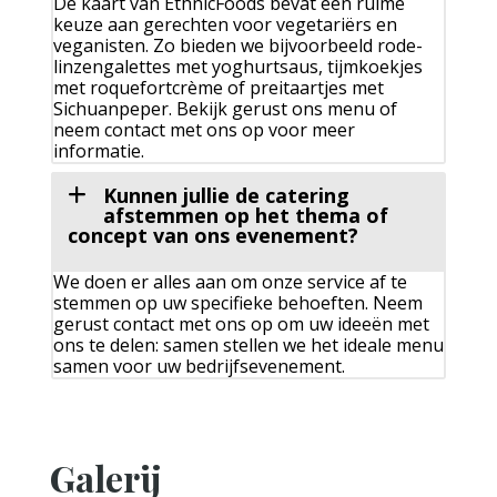
De kaart van EthnicFoods bevat een ruime
keuze aan gerechten voor vegetariërs en
veganisten. Zo bieden we bijvoorbeeld rode-
linzengalettes met yoghurtsaus, tijmkoekjes
met roquefortcrème of preitaartjes met
Sichuanpeper. Bekijk gerust ons menu of
neem contact met ons op voor meer
informatie.
Kunnen jullie de catering
afstemmen op het thema of
concept van ons evenement?
We doen er alles aan om onze service af te
stemmen op uw specifieke behoeften. Neem
gerust contact met ons op om uw ideeën met
ons te delen: samen stellen we het ideale menu
samen voor uw bedrijfsevenement.
Galerij