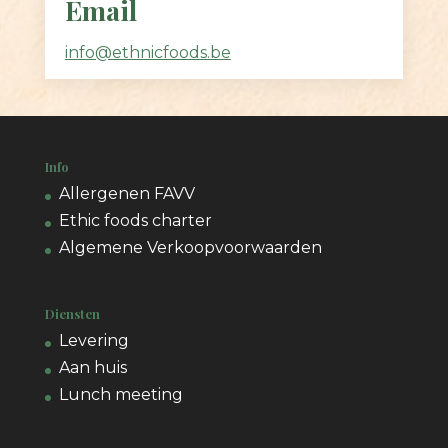
Email
info@ethnicfoods.be
Info
Allergenen FAVV
Ethic foods charter
Algemene Verkoopvoorwaarden
Diensten
Levering
Aan huis
Lunch meeting