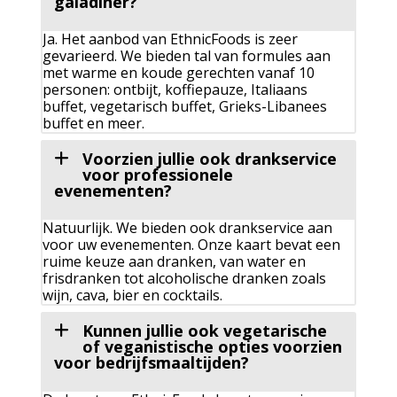
galadiner?
Ja. Het aanbod van EthnicFoods is zeer
gevarieerd. We bieden tal van formules aan
met warme en koude gerechten vanaf 10
personen: ontbijt, koffiepauze, Italiaans
buffet, vegetarisch buffet, Grieks-Libanees
buffet en meer.
Voorzien jullie ook drankservice
voor professionele
evenementen?
Natuurlijk. We bieden ook drankservice aan
voor uw evenementen. Onze kaart bevat een
ruime keuze aan dranken, van water en
frisdranken tot alcoholische dranken zoals
wijn, cava, bier en cocktails.
Kunnen jullie ook vegetarische
of veganistische opties voorzien
voor bedrijfsmaaltijden?