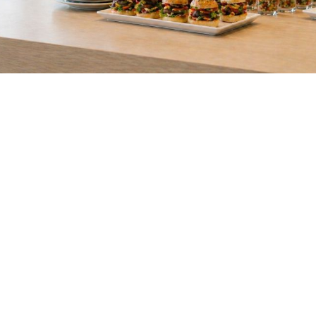
UW GRATIS OFFERTE BINNEN
24 UUR