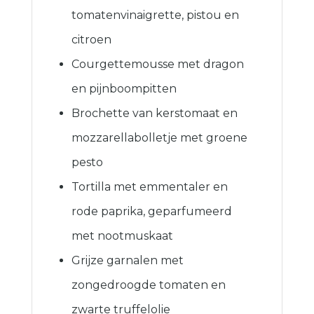
tomatenvinaigrette, pistou en
citroen
Courgettemousse met dragon
en pijnboompitten
Brochette van kerstomaat en
mozzarellabolletje met groene
pesto
Tortilla met emmentaler en
rode paprika, geparfumeerd
met nootmuskaat
Grijze garnalen met
zongedroogde tomaten en
zwarte truffelolie